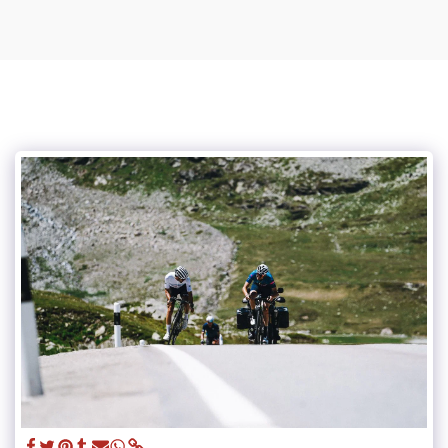
GB CYCLING LAB